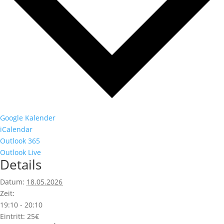
Google Kalender
iCalendar
Outlook 365
Outlook Live
Details
Datum:
18.05.2026
Zeit:
19:10 - 20:10
Eintritt:
25€