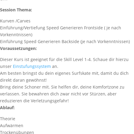
Session Thema:
Kurven /Carves
Einführung/Vertiefung Speed Generieren Frontside ( je nach
Vorkenntnissen)
Einführung Speed Generieren Backside (je nach Vorkenntnissen)
Voraussetzungen:
Dieser Kurs ist geeignet für die Skill Level 1-4. Schaue dir hierzu
unser
Einstufungssystem
an.
Am besten bringst du dein eigenes Surfskate mit, damit du dich
direkt daran gewöhnst!
Bring deine Schoner mit. Sie helfen dir, deine Komfortzone zu
verlassen. Sie bewahren dich zwar nicht vor Stürzen, aber
reduzieren die Verletzungsgefahr!
Ablauf:
Theorie
Aufwärmen
Trockenübungen