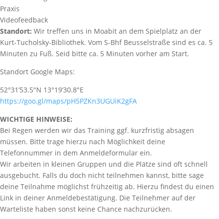
Praxis
Videofeedback
Standort:
Wir treffen uns in Moabit an dem Spielplatz an der
Kurt-Tucholsky-Bibliothek. Vom S-Bhf Beusselstraße sind es ca. 5
Minuten zu Fuß. Seid bitte ca. 5 Minuten vorher am Start.
Standort Google Maps:
52°31’53.5″N 13°19’30.8″E
https://goo.gl/maps/pH5PZKn3UGUiK2gFA
WICHTIGE HINWEISE:
Bei Regen werden wir das Training ggf. kurzfristig absagen
müssen. Bitte trage hierzu nach Möglichkeit deine
Telefonnummer in dem Anmeldeformular ein.
Wir arbeiten in kleinen Gruppen und die Plätze sind oft schnell
ausgebucht. Falls du doch nicht teilnehmen kannst, bitte sage
deine Teilnahme möglichst frühzeitig ab. Hierzu findest du einen
Link in deiner Anmeldebestätigung. Die Teilnehmer auf der
Warteliste haben sonst keine Chance nachzurücken.