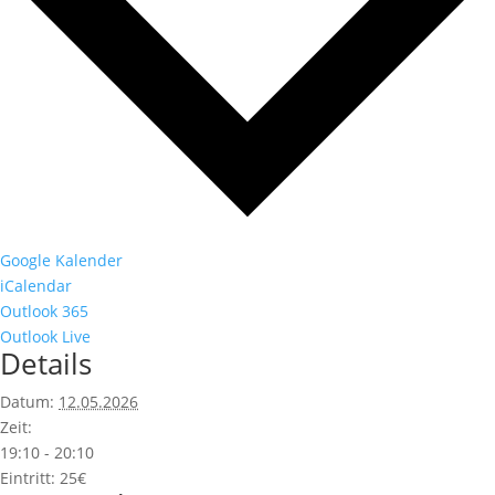
Google Kalender
iCalendar
Outlook 365
Outlook Live
Details
Datum:
12.05.2026
Zeit:
19:10 - 20:10
Eintritt:
25€