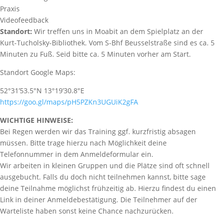
Praxis
Videofeedback
Standort:
Wir treffen uns in Moabit an dem Spielplatz an der
Kurt-Tucholsky-Bibliothek. Vom S-Bhf Beusselstraße sind es ca. 5
Minuten zu Fuß. Seid bitte ca. 5 Minuten vorher am Start.
Standort Google Maps:
52°31’53.5″N 13°19’30.8″E
https://goo.gl/maps/pH5PZKn3UGUiK2gFA
WICHTIGE HINWEISE:
Bei Regen werden wir das Training ggf. kurzfristig absagen
müssen. Bitte trage hierzu nach Möglichkeit deine
Telefonnummer in dem Anmeldeformular ein.
Wir arbeiten in kleinen Gruppen und die Plätze sind oft schnell
ausgebucht. Falls du doch nicht teilnehmen kannst, bitte sage
deine Teilnahme möglichst frühzeitig ab. Hierzu findest du einen
Link in deiner Anmeldebestätigung. Die Teilnehmer auf der
Warteliste haben sonst keine Chance nachzurücken.