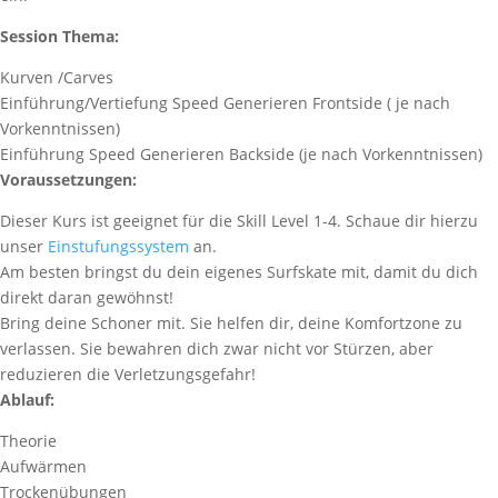
Session Thema:
Kurven /Carves
Einführung/Vertiefung Speed Generieren Frontside ( je nach
Vorkenntnissen)
Einführung Speed Generieren Backside (je nach Vorkenntnissen)
Voraussetzungen:
Dieser Kurs ist geeignet für die Skill Level 1-4. Schaue dir hierzu
unser
Einstufungssystem
an.
Am besten bringst du dein eigenes Surfskate mit, damit du dich
direkt daran gewöhnst!
Bring deine Schoner mit. Sie helfen dir, deine Komfortzone zu
verlassen. Sie bewahren dich zwar nicht vor Stürzen, aber
reduzieren die Verletzungsgefahr!
Ablauf:
Theorie
Aufwärmen
Trockenübungen