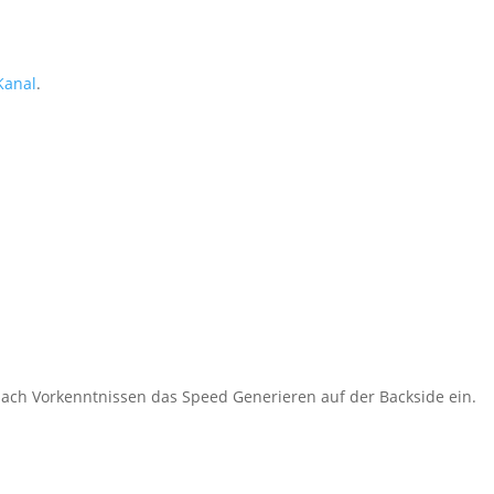
Kanal
.
 nach Vorkenntnissen das Speed Generieren auf der Backside ein.