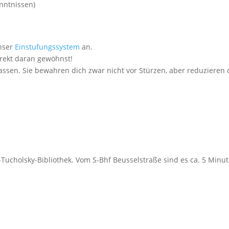
nntnissen)
unser
Einstufungssystem
an.
irekt daran gewöhnst!
lassen. Sie bewahren dich zwar nicht vor Stürzen, aber reduzieren 
-Tucholsky-Bibliothek. Vom S-Bhf Beusselstraße sind es ca. 5 Minut