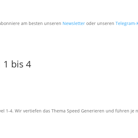
, abonniere am besten unseren
Newsletter
oder unseren
Telegram-
 1 bis 4
Level 1-4. Wir vertiefen das Thema Speed Generieren und führen je