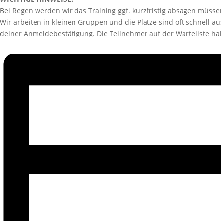
Bei Regen werden wir das Training ggf. kurzfristig absagen müss
Wir arbeiten in kleinen Gruppen und die Plätze sind oft schnell au
deiner Anmeldebestätigung. Die Teilnehmer auf der Warteliste h