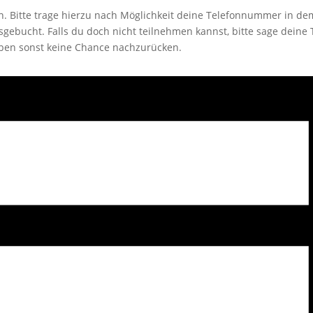
en. Bitte trage hierzu nach Möglichkeit deine Telefonnummer in d
sgebucht. Falls du doch nicht teilnehmen kannst, bitte sage deine 
aben sonst keine Chance nachzurücken.