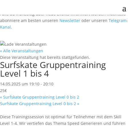
Falls du frühzeitig über neue Events informiert werden möchtest,
abonniere am besten unseren
Newsletter
oder unseren
Telegram-
Kanal
.
« Alle Veranstaltungen
Diese Veranstaltung hat bereits stattgefunden.
Surfskate Gruppentraining
Level 1 bis 4
14.05.2025 um 19:10
-
20:10
25€
«
Surfskate Gruppentraining Level 0 bis 2
Surfskate Gruppentraining Level 0 bis 2
»
Diese Trainingssession ist optimal für Teilnehmer mit dem Skill
Level 1-4. Wir vertiefen das Thema Speed Generieren und führen