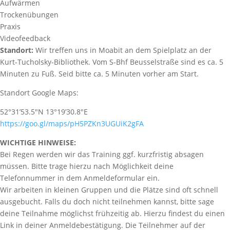
Aufwärmen
Trockenübungen
Praxis
Videofeedback
Standort:
Wir treffen uns in Moabit an dem Spielplatz an der
Kurt-Tucholsky-Bibliothek. Vom S-Bhf Beusselstraße sind es ca. 5
Minuten zu Fuß. Seid bitte ca. 5 Minuten vorher am Start.
Standort Google Maps:
52°31’53.5″N 13°19’30.8″E
https://goo.gl/maps/pH5PZKn3UGUiK2gFA
WICHTIGE HINWEISE:
Bei Regen werden wir das Training ggf. kurzfristig absagen
müssen. Bitte trage hierzu nach Möglichkeit deine
Telefonnummer in dem Anmeldeformular ein.
Wir arbeiten in kleinen Gruppen und die Plätze sind oft schnell
ausgebucht. Falls du doch nicht teilnehmen kannst, bitte sage
deine Teilnahme möglichst frühzeitig ab. Hierzu findest du einen
Link in deiner Anmeldebestätigung. Die Teilnehmer auf der