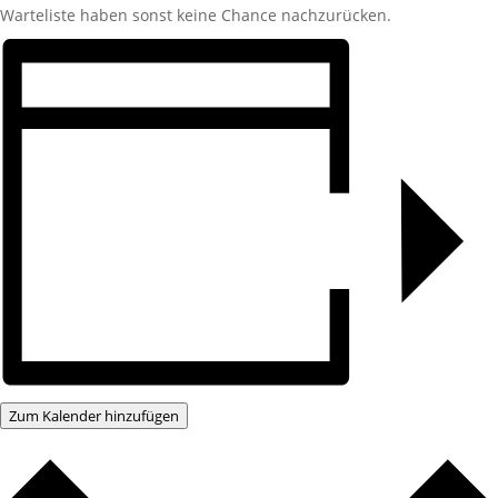
Warteliste haben sonst keine Chance nachzurücken.
Zum Kalender hinzufügen