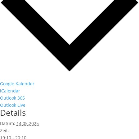
Google Kalender
iCalendar
Outlook 365
Outlook Live
Details
Datum:
14.05.2025
Zeit:
19:10 - 20:10