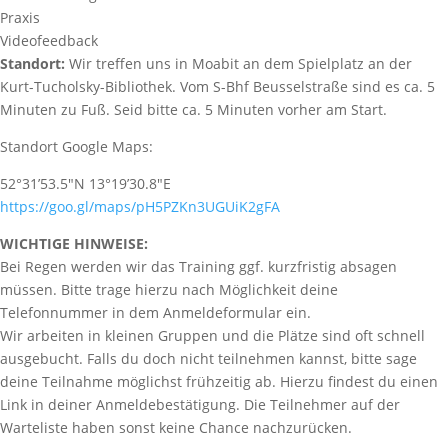
Praxis
Videofeedback
Standort:
Wir treffen uns in Moabit an dem Spielplatz an der
Kurt-Tucholsky-Bibliothek. Vom S-Bhf Beusselstraße sind es ca. 5
Minuten zu Fuß. Seid bitte ca. 5 Minuten vorher am Start.
Standort Google Maps:
52°31’53.5″N 13°19’30.8″E
https://goo.gl/maps/pH5PZKn3UGUiK2gFA
WICHTIGE HINWEISE:
Bei Regen werden wir das Training ggf. kurzfristig absagen
müssen. Bitte trage hierzu nach Möglichkeit deine
Telefonnummer in dem Anmeldeformular ein.
Wir arbeiten in kleinen Gruppen und die Plätze sind oft schnell
ausgebucht. Falls du doch nicht teilnehmen kannst, bitte sage
deine Teilnahme möglichst frühzeitig ab. Hierzu findest du einen
Link in deiner Anmeldebestätigung. Die Teilnehmer auf der
Warteliste haben sonst keine Chance nachzurücken.