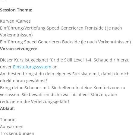
Session Thema:
Kurven /Carves
Einführung/Vertiefung Speed Generieren Frontside ( je nach
Vorkenntnissen)
Einführung Speed Generieren Backside (je nach Vorkenntnissen)
Voraussetzungen:
Dieser Kurs ist geeignet für die Skill Level 1-4. Schaue dir hierzu
unser
Einstufungssystem
an.
Am besten bringst du dein eigenes Surfskate mit, damit du dich
direkt daran gewöhnst!
Bring deine Schoner mit. Sie helfen dir, deine Komfortzone zu
verlassen. Sie bewahren dich zwar nicht vor Stürzen, aber
reduzieren die Verletzungsgefahr!
Ablauf:
Theorie
Aufwärmen
Trockenübungen