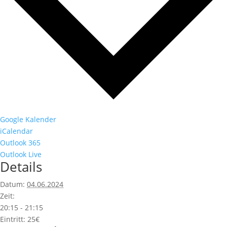
Google Kalender
iCalendar
Outlook 365
Outlook Live
Details
Datum:
04.06.2024
Zeit:
20:15 - 21:15
Eintritt:
25€