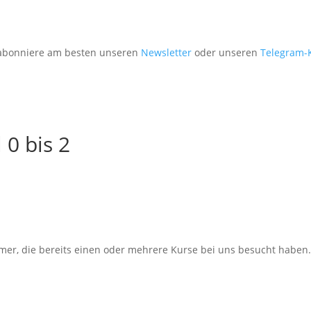
, abonniere am besten unseren
Newsletter
oder unseren
Telegram-
 0 bis 2
hmer, die bereits einen oder mehrere Kurse bei uns besucht haben