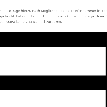
en. Bitte trage hierzu nach Möglichkeit deine Telefonnummer in d
sgebucht. Falls du doch nicht teilnehmen kannst, bitte sage deine 
aben sonst keine Chance nachzurücken.