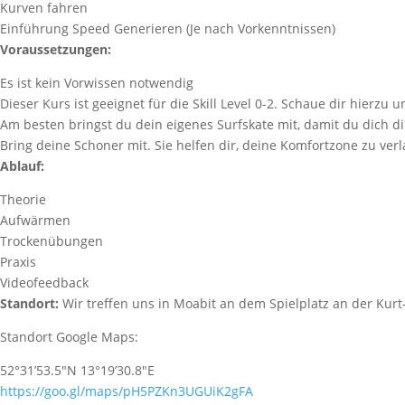
Kurven fahren
Einführung Speed Generieren (Je nach Vorkenntnissen)
Voraussetzungen:
Es ist kein Vorwissen notwendig
Dieser Kurs ist geeignet für die Skill Level 0-2. Schaue dir hierzu 
Am besten bringst du dein eigenes Surfskate mit, damit du dich d
Bring deine Schoner mit. Sie helfen dir, deine Komfortzone zu ver
Ablauf:
Theorie
Aufwärmen
Trockenübungen
Praxis
Videofeedback
Standort:
Wir treffen uns in Moabit an dem Spielplatz an der Kurt
Standort Google Maps:
52°31’53.5″N 13°19’30.8″E
https://goo.gl/maps/pH5PZKn3UGUiK2gFA