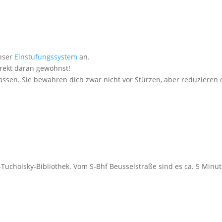
unser
Einstufungssystem
an.
irekt daran gewöhnst!
lassen. Sie bewahren dich zwar nicht vor Stürzen, aber reduzieren 
-Tucholsky-Bibliothek. Vom S-Bhf Beusselstraße sind es ca. 5 Minut