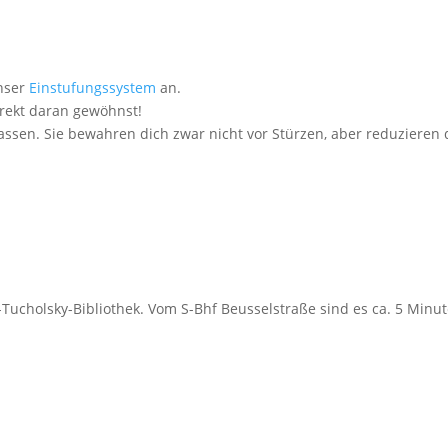
unser
Einstufungssystem
an.
irekt daran gewöhnst!
lassen. Sie bewahren dich zwar nicht vor Stürzen, aber reduzieren 
-Tucholsky-Bibliothek. Vom S-Bhf Beusselstraße sind es ca. 5 Minut