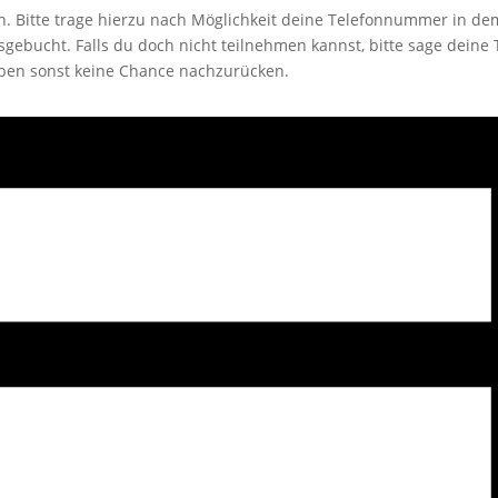
en. Bitte trage hierzu nach Möglichkeit deine Telefonnummer in d
sgebucht. Falls du doch nicht teilnehmen kannst, bitte sage deine 
aben sonst keine Chance nachzurücken.