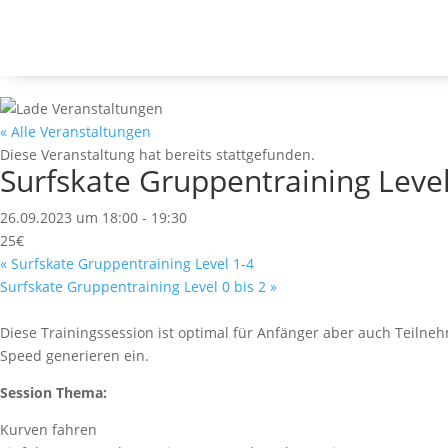
Falls du frühzeitig über neue Events informiert werden möchtest
« Alle Veranstaltungen
Diese Veranstaltung hat bereits stattgefunden.
Surfskate Gruppentraining Level
26.09.2023 um 18:00
-
19:30
25€
«
Surfskate Gruppentraining Level 1-4
Surfskate Gruppentraining Level 0 bis 2
»
Diese Trainingssession ist optimal für Anfänger aber auch Teilne
Speed generieren ein.
Session Thema:
Kurven fahren