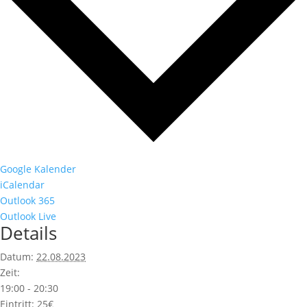
Google Kalender
iCalendar
Outlook 365
Outlook Live
Details
Datum:
22.08.2023
Zeit:
19:00 - 20:30
Eintritt:
25€