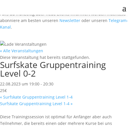
Falls du frühzeitig über neue Events informiert werden möchtest,
abonniere am besten unseren
Newsletter
oder unseren
Telegram-
Kanal
.
« Alle Veranstaltungen
Diese Veranstaltung hat bereits stattgefunden.
Surfskate Gruppentraining
Level 0-2
22.08.2023 um 19:00
-
20:30
25€
«
Surfskate Gruppentraining Level 1-4
Surfskate Gruppentraining Level 1-4
»
Diese Trainingssession ist optimal für Anfänger aber auch
Teilnehmer, die bereits einen oder mehrere Kurse bei uns