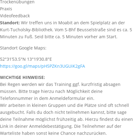
Trockenübungen
Praxis
Videofeedback
Standort:
Wir treffen uns in Moabit an dem Spielplatz an der
Kurt-Tucholsky-Bibliothek. Vom S-Bhf Beusselstraße sind es ca. 5
Minuten zu Fuß. Seid bitte ca. 5 Minuten vorher am Start.
Standort Google Maps:
52°31’53.5″N 13°19’30.8″E
https://goo.gl/maps/pH5PZKn3UGUiK2gFA
WICHTIGE HINWEISE:
Bei Regen werden wir das Training ggf. kurzfristig absagen
müssen. Bitte trage hierzu nach Möglichkeit deine
Telefonnummer in dem Anmeldeformular ein.
Wir arbeiten in kleinen Gruppen und die Plätze sind oft schnell
ausgebucht. Falls du doch nicht teilnehmen kannst, bitte sage
deine Teilnahme möglichst frühzeitig ab. Hierzu findest du einen
Link in deiner Anmeldebestätigung. Die Teilnehmer auf der
Warteliste haben sonst keine Chance nachzurücken.