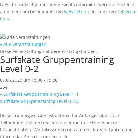
Falls du frühzeitig über neue Events informiert werden möchtest,
abonniere am besten unseren
Newsletter
oder unseren
Telegram-
Kanal
.
« Alle Veranstaltungen
Diese Veranstaltung hat bereits stattgefunden.
Surfskate Gruppentraining
Level 0-2
07.06.2023 um 18:00
-
19:30
25€
«
Surfskate Gruppentraining Level 1-4
Surfskate Gruppentraining Level 0-2
»
Diese Trainingssession ist optimal für Anfänger aber auch
Teilnehmer, die bereits einen oder mehrere Kurse bei uns
besucht haben. Wir fokussieren uns auf das Kurven Fahren und
führen das Speed generieren ein.