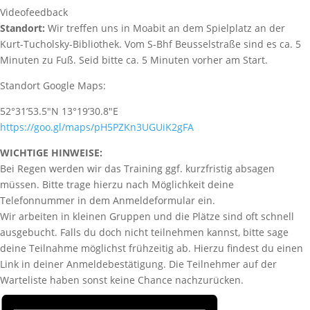
Videofeedback
Standort:
Wir treffen uns in Moabit an dem Spielplatz an der
Kurt-Tucholsky-Bibliothek. Vom S-Bhf Beusselstraße sind es ca. 5
Minuten zu Fuß. Seid bitte ca. 5 Minuten vorher am Start.
Standort Google Maps:
52°31’53.5″N 13°19’30.8″E
https://goo.gl/maps/pH5PZKn3UGUiK2gFA
WICHTIGE HINWEISE:
Bei Regen werden wir das Training ggf. kurzfristig absagen
müssen. Bitte trage hierzu nach Möglichkeit deine
Telefonnummer in dem Anmeldeformular ein.
Wir arbeiten in kleinen Gruppen und die Plätze sind oft schnell
ausgebucht. Falls du doch nicht teilnehmen kannst, bitte sage
deine Teilnahme möglichst frühzeitig ab. Hierzu findest du einen
Link in deiner Anmeldebestätigung. Die Teilnehmer auf der
Warteliste haben sonst keine Chance nachzurücken.