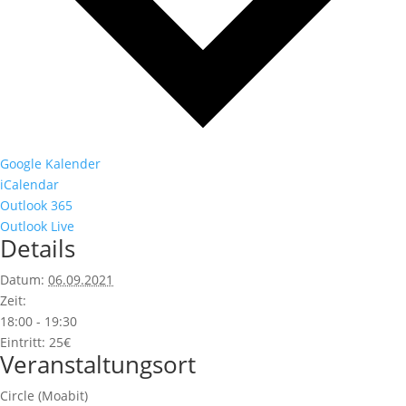
Google Kalender
iCalendar
Outlook 365
Outlook Live
Details
Datum:
06.09.2021
Zeit:
18:00 - 19:30
Eintritt:
25€
Veranstaltungsort
Circle (Moabit)