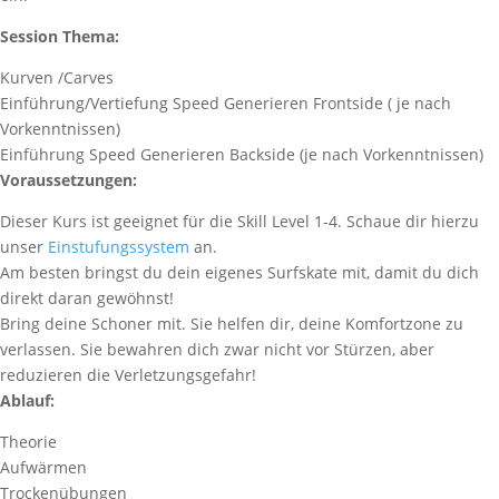
Session Thema:
Kurven /Carves
Einführung/Vertiefung Speed Generieren Frontside ( je nach
Vorkenntnissen)
Einführung Speed Generieren Backside (je nach Vorkenntnissen)
Voraussetzungen:
Dieser Kurs ist geeignet für die Skill Level 1-4. Schaue dir hierzu
unser
Einstufungssystem
an.
Am besten bringst du dein eigenes Surfskate mit, damit du dich
direkt daran gewöhnst!
Bring deine Schoner mit. Sie helfen dir, deine Komfortzone zu
verlassen. Sie bewahren dich zwar nicht vor Stürzen, aber
reduzieren die Verletzungsgefahr!
Ablauf:
Theorie
Aufwärmen
Trockenübungen