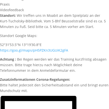
Praxis
Videofeedback
Standort:
Wir treffen uns in Moabit an dem Spielplatz an der
Kurt-Tucholsky-Bibliothek. Vom S-Bhf Beusselstraße sind es ca. 5
Minuten zu Fuß. Seid bitte ca. 5 Minuten vorher am Start.
Standort Google Maps:
52°31’53.5″N 13°19’30.8″E
https://goo.gl/maps/pH5PZKn3UGUiK2gFA
Achtung :
Bei Regen werden wir das Training kurzfristig absagen
müssen. Bitte trage hierzu nach Möglichkeit deine
Telefonnummer in dem Anmeldeformular ein.
Zusatzinformationen Corona-Regelungen:
Bitte haltet jederzeit den Sicherheitsabstand ein und bringt euren
Mundschutz mit.