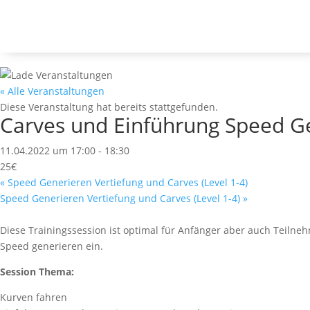
Falls du frühzeitig über neue Events informiert werden möchtest
« Alle Veranstaltungen
Diese Veranstaltung hat bereits stattgefunden.
Carves und Einführung Speed Ge
11.04.2022 um 17:00
-
18:30
25€
«
Speed Generieren Vertiefung und Carves (Level 1-4)
Speed Generieren Vertiefung und Carves (Level 1-4)
»
Diese Trainingssession ist optimal für Anfänger aber auch Teilne
Speed generieren ein.
Session Thema:
Kurven fahren