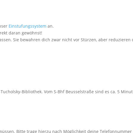
unser
Einstufungssystem
an.
irekt daran gewöhnst!
lassen. Sie bewahren dich zwar nicht vor Stürzen, aber reduzieren 
-Tucholsky-Bibliothek. Vom S-Bhf Beusselstraße sind es ca. 5 Minut
 müssen. Bitte trage hierzu nach Möglichkeit deine Telefonnumme