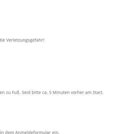
die Verletzungsgefahr!
en zu Fuß. Seid bitte ca. 5 Minuten vorher am Start.
r in dem Anmeldeformular ein.