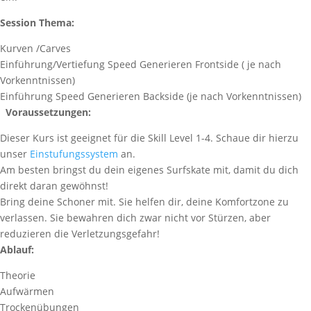
Session Thema:
Kurven /Carves
Einführung/Vertiefung Speed Generieren Frontside ( je nach
Vorkenntnissen)
Einführung Speed Generieren Backside (je nach Vorkenntnissen)
Voraussetzungen:
Dieser Kurs ist geeignet für die Skill Level 1-4. Schaue dir hierzu
unser
Einstufungssystem
an.
Am besten bringst du dein eigenes Surfskate mit, damit du dich
direkt daran gewöhnst!
Bring deine Schoner mit. Sie helfen dir, deine Komfortzone zu
verlassen. Sie bewahren dich zwar nicht vor Stürzen, aber
reduzieren die Verletzungsgefahr!
Ablauf:
Theorie
Aufwärmen
Trockenübungen