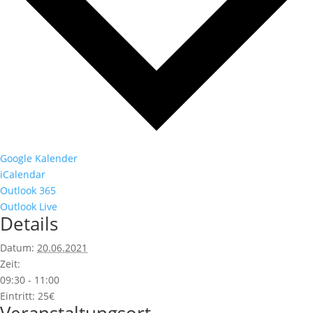
Google Kalender
iCalendar
Outlook 365
Outlook Live
Details
Datum:
20.06.2021
Zeit:
09:30 - 11:00
Eintritt:
25€
Veranstaltungsort