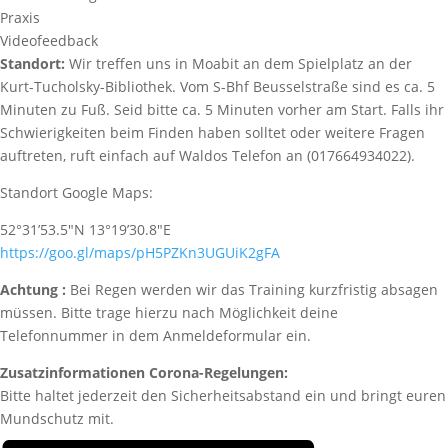
Praxis
Videofeedback
Standort:
Wir treffen uns in Moabit an dem Spielplatz an der
Kurt-Tucholsky-Bibliothek. Vom S-Bhf Beusselstraße sind es ca. 5
Minuten zu Fuß. Seid bitte ca. 5 Minuten vorher am Start. Falls ihr
Schwierigkeiten beim Finden haben solltet oder weitere Fragen
auftreten, ruft einfach auf Waldos Telefon an (017664934022).
Standort Google Maps:
52°31’53.5″N 13°19’30.8″E
https://goo.gl/maps/pH5PZKn3UGUiK2gFA
Achtung :
Bei Regen werden wir das Training kurzfristig absagen
müssen. Bitte trage hierzu nach Möglichkeit deine
Telefonnummer in dem Anmeldeformular ein.
Zusatzinformationen Corona-Regelungen:
Bitte haltet jederzeit den Sicherheitsabstand ein und bringt euren
Mundschutz mit.