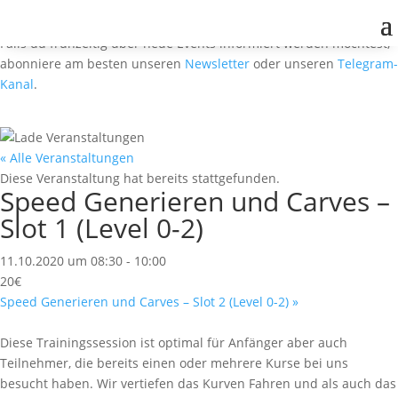
Falls du frühzeitig über neue Events informiert werden möchtest,
abonniere am besten unseren
Newsletter
oder unseren
Telegram-
Kanal
.
« Alle Veranstaltungen
Diese Veranstaltung hat bereits stattgefunden.
Speed Generieren und Carves –
Slot 1 (Level 0-2)
11.10.2020 um 08:30
-
10:00
20€
Speed Generieren und Carves – Slot 2 (Level 0-2)
»
Diese Trainingssession ist optimal für Anfänger aber auch
Teilnehmer, die bereits einen oder mehrere Kurse bei uns
besucht haben. Wir vertiefen das Kurven Fahren und als auch das