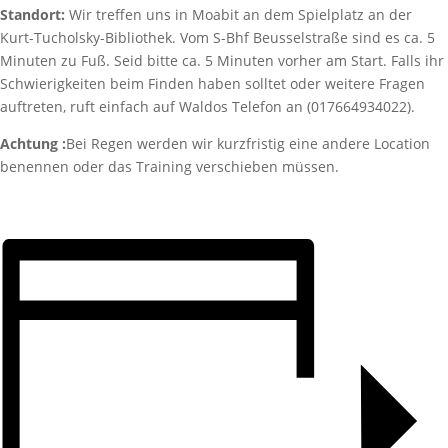
Standort:
Wir treffen uns in Moabit an dem Spielplatz an der
Kurt-Tucholsky-Bibliothek. Vom S-Bhf Beusselstraße sind es ca. 5
Minuten zu Fuß. Seid bitte ca. 5 Minuten vorher am Start. Falls ihr
Schwierigkeiten beim Finden haben solltet oder weitere Fragen
auftreten, ruft einfach auf Waldos Telefon an (017664934022).
Achtung :
Bei Regen werden wir kurzfristig eine andere Location
benennen oder das Training verschieben müssen.